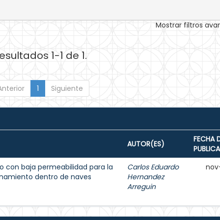
Mostrar filtros av
esultados 1-1 de 1.
Anterior
1
Siguiente
FECHA 
AUTOR(ES)
PUBLIC
 con baja permeabilidad para la
Carlos Eduardo
nov
enamiento dentro de naves
Hernandez
Arreguin