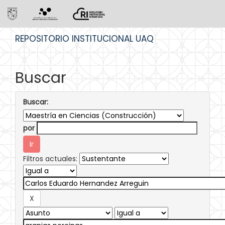
Skip
REPOSITORIO INSTITUCIONAL UAQ
navigation
Buscar
Buscar:
por
Filtros actuales: