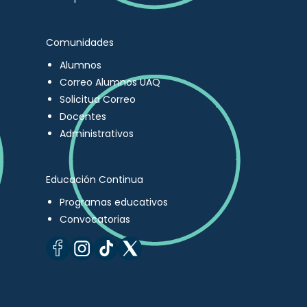
Comunidades
Alumnos
Correo Alumnos UAQ
Solicitud Correo
Docentes
Administrativos
Educación Continua
Programas educativos
Convocatorias