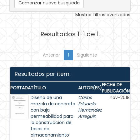
Comenzar nueva busqueda
Mostrar filtros avanzados
Resultados 1-1 de 1.
Anterior
1
Siguiente
Resultados por ítem:
FECHA DE
PORTADA
TÍTULO
AUTOR(ES)
PUBLICACIÓN
Diseño de una
Carlos
nov-2018
mezcla de concreto
Eduardo
con baja
Hernandez
permeabilidad para
Arreguin
la construcción de
fosas de
almacenamiento