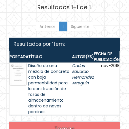
Resultados 1-1 de 1.
Anterior
1
Siguiente
Resultados por ítem:
FECHA DE
PORTADA
TÍTULO
AUTOR(ES)
PUBLICACIÓN
Diseño de una
Carlos
nov-2018
mezcla de concreto
Eduardo
con baja
Hernandez
permeabilidad para
Arreguin
la construcción de
fosas de
almacenamiento
dentro de naves
porcinas.
Temas