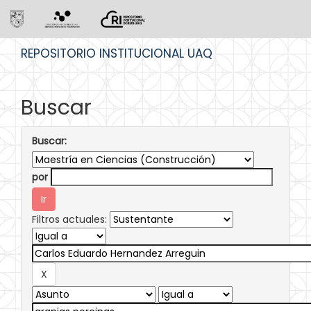
Skip
REPOSITORIO INSTITUCIONAL UAQ
navigation
Buscar
Buscar:
por
Filtros actuales: