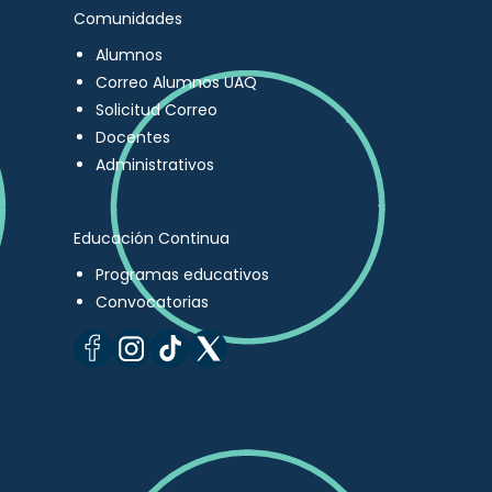
Comunidades
Alumnos
Correo Alumnos UAQ
Solicitud Correo
Docentes
Administrativos
Educación Continua
Programas educativos
Convocatorias