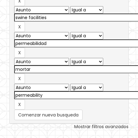
Comenzar nueva busqueda
Mostrar filtros avanzados