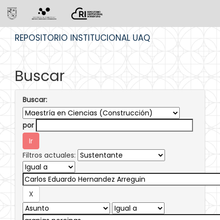
Skip
REPOSITORIO INSTITUCIONAL UAQ
navigation
Buscar
Buscar:
por
Filtros actuales: