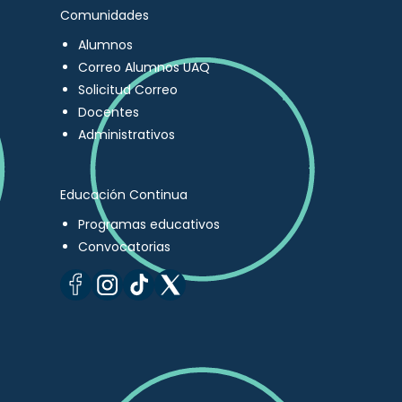
Comunidades
Alumnos
Correo Alumnos UAQ
Solicitud Correo
Docentes
Administrativos
Educación Continua
Programas educativos
Convocatorias