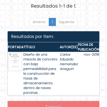
Resultados 1-1 de 1.
Anterior
1
Siguiente
Resultados por ítem:
FECHA DE
PORTADA
TÍTULO
AUTOR(ES)
PUBLICACIÓN
Diseño de una
Carlos
nov-2018
mezcla de concreto
Eduardo
con baja
Hernandez
permeabilidad para
Arreguin
la construcción de
fosas de
almacenamiento
dentro de naves
porcinas.
Temas