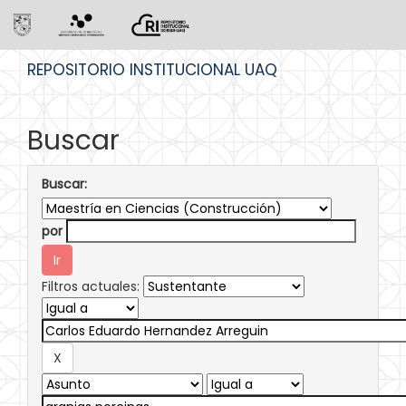
Skip
REPOSITORIO INSTITUCIONAL UAQ
navigation
Buscar
Buscar:
por
Filtros actuales: