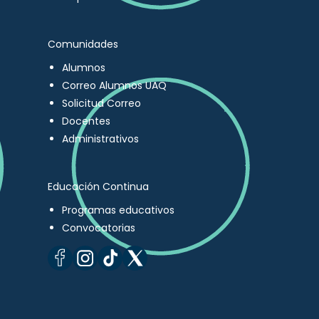
Comunidades
Alumnos
Correo Alumnos UAQ
Solicitud Correo
Docentes
Administrativos
Educación Continua
Programas educativos
Convocatorias