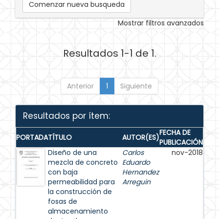
Comenzar nueva busqueda
Mostrar filtros avanzados
Resultados 1-1 de 1.
Anterior
1
Siguiente
Resultados por ítem:
FECHA DE
PORTADA
TÍTULO
AUTOR(ES)
PUBLICACIÓN
Diseño de una
Carlos
nov-2018
mezcla de concreto
Eduardo
con baja
Hernandez
permeabilidad para
Arreguin
la construcción de
fosas de
almacenamiento