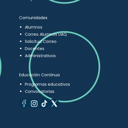
Comunidades
Alumnos
Correo Alumnos UAQ
Solicitud Correo
Docentes
Administrativos
Educación Continua
Programas educativos
Convocatorias