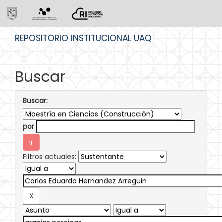
Skip
REPOSITORIO INSTITUCIONAL UAQ
navigation
Buscar
Buscar:
por
Filtros actuales: