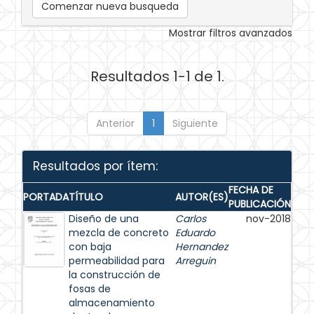
Comenzar nueva busqueda
Mostrar filtros avanzados
Resultados 1-1 de 1.
Anterior
1
Siguiente
Resultados por ítem:
FECHA DE
PORTADA
TÍTULO
AUTOR(ES)
PUBLICACIÓN
Diseño de una
Carlos
nov-2018
mezcla de concreto
Eduardo
con baja
Hernandez
permeabilidad para
Arreguin
la construcción de
fosas de
almacenamiento