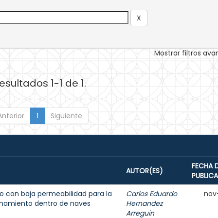
Mostrar filtros av
esultados 1-1 de 1.
Anterior
1
Siguiente
FECHA 
AUTOR(ES)
PUBLIC
 con baja permeabilidad para la
Carlos Eduardo
nov
enamiento dentro de naves
Hernandez
Arreguin