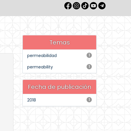
Temas
permeabilidad
1
permeability
1
Fecha de publicación
2018
1