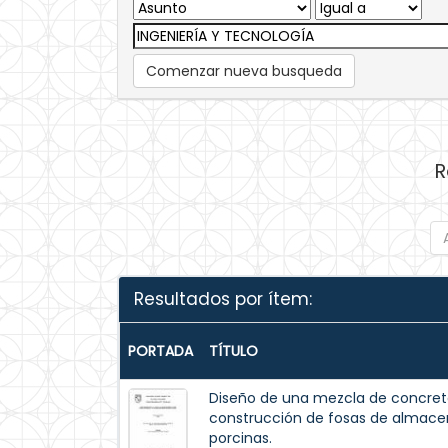
Comenzar nueva busqueda
R
Resultados por ítem:
PORTADA
TÍTULO
Diseño de una mezcla de concreto
construcción de fosas de almac
porcinas.