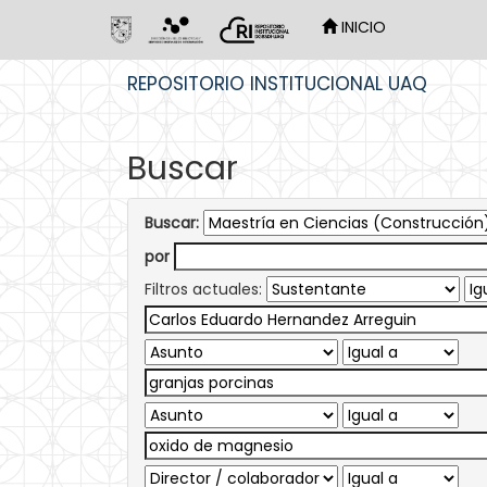
INICIO
Skip
REPOSITORIO INSTITUCIONAL UAQ
navigation
Buscar
Buscar:
por
Filtros actuales: