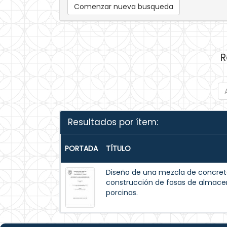
Comenzar nueva busqueda
R
Resultados por ítem:
PORTADA
TÍTULO
Diseño de una mezcla de concreto
construcción de fosas de almac
porcinas.