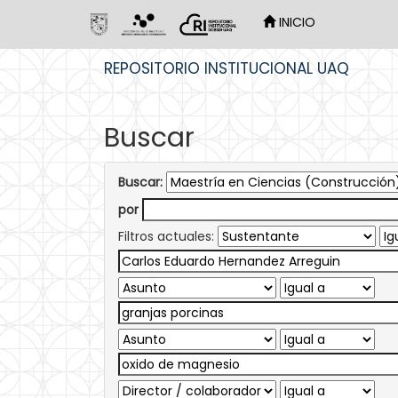
INICIO
Skip
REPOSITORIO INSTITUCIONAL UAQ
navigation
Buscar
Buscar:
por
Filtros actuales: