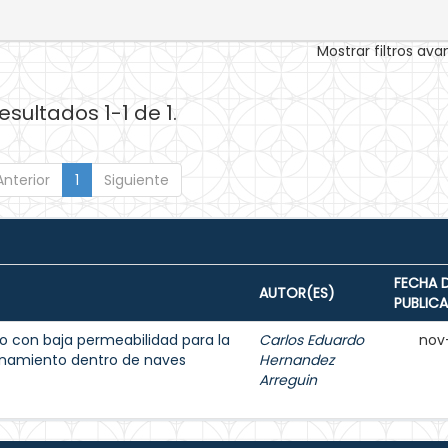
Mostrar filtros av
esultados 1-1 de 1.
Anterior
1
Siguiente
FECHA 
AUTOR(ES)
PUBLIC
 con baja permeabilidad para la
Carlos Eduardo
nov
enamiento dentro de naves
Hernandez
Arreguin