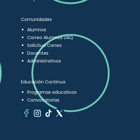
Comunidades
Alumnos
Correo Alumnos UAQ
Solicitud Correo
Docentes
Administrativos
Educación Continua
Programas educativos
Convocatorias