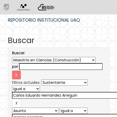
Skip
REPOSITORIO INSTITUCIONAL UAQ
navigation
Buscar
Buscar:
por
Filtros actuales: