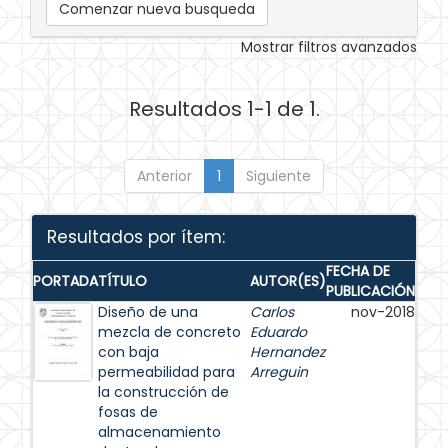
Comenzar nueva busqueda
Mostrar filtros avanzados
Resultados 1-1 de 1.
Anterior
1
Siguiente
Resultados por ítem:
FECHA DE
PORTADA
TÍTULO
AUTOR(ES)
PUBLICACIÓN
Diseño de una
Carlos
nov-2018
mezcla de concreto
Eduardo
con baja
Hernandez
permeabilidad para
Arreguin
la construcción de
fosas de
almacenamiento