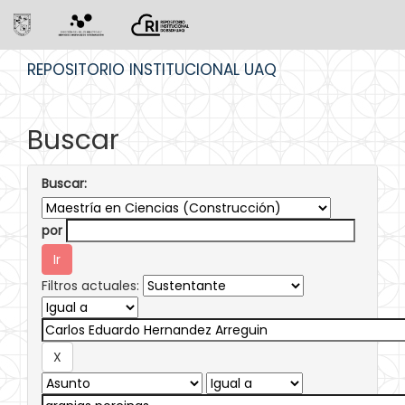
Skip
REPOSITORIO INSTITUCIONAL UAQ
navigation
Buscar
Buscar:
por
Filtros actuales: