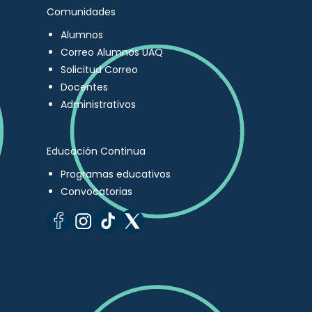
Comunidades
Alumnos
Correo Alumnos UAQ
Solicitud Correo
Docentes
Administrativos
Educación Continua
Programas educativos
Convocatorias