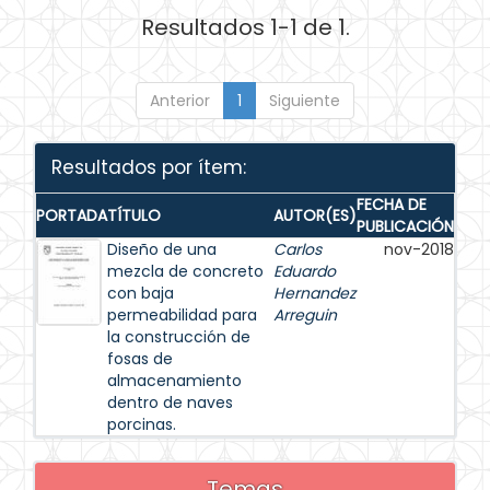
Resultados 1-1 de 1.
Anterior
1
Siguiente
Resultados por ítem:
FECHA DE
PORTADA
TÍTULO
AUTOR(ES)
PUBLICACIÓN
Diseño de una
Carlos
nov-2018
mezcla de concreto
Eduardo
con baja
Hernandez
permeabilidad para
Arreguin
la construcción de
fosas de
almacenamiento
dentro de naves
porcinas.
Temas