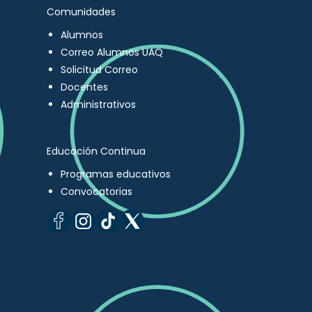
Comunidades
Alumnos
Correo Alumnos UAQ
Solicitud Correo
Docentes
Administrativos
Educación Continua
Programas educativos
Convocatorias