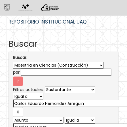
Skip
REPOSITORIO INSTITUCIONAL UAQ
navigation
Buscar
Buscar:
por
Filtros actuales: