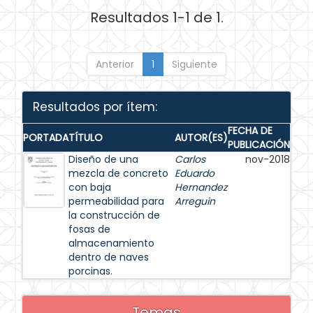
Resultados 1-1 de 1.
Anterior
1
Siguiente
Resultados por ítem:
FECHA DE
PORTADA
TÍTULO
AUTOR(ES)
PUBLICACIÓN
Diseño de una
Carlos
nov-2018
mezcla de concreto
Eduardo
con baja
Hernandez
permeabilidad para
Arreguin
la construcción de
fosas de
almacenamiento
dentro de naves
porcinas.
Temas