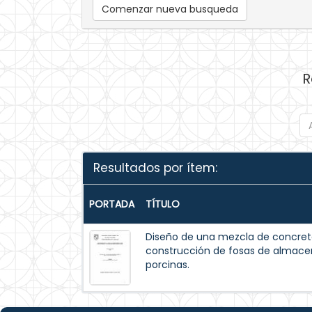
Comenzar nueva busqueda
R
Resultados por ítem:
PORTADA
TÍTULO
Diseño de una mezcla de concreto
construcción de fosas de almac
porcinas.