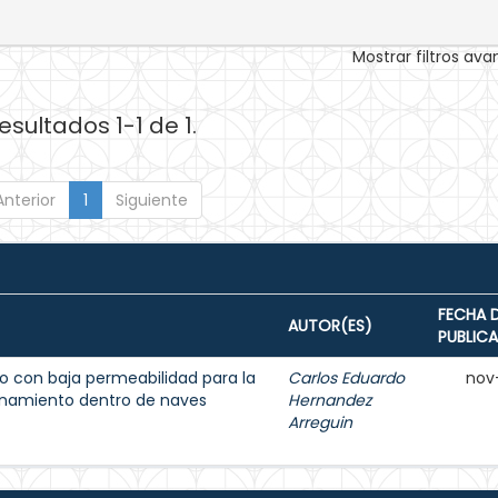
Mostrar filtros av
esultados 1-1 de 1.
Anterior
1
Siguiente
FECHA 
AUTOR(ES)
PUBLIC
 con baja permeabilidad para la
Carlos Eduardo
nov
enamiento dentro de naves
Hernandez
Arreguin