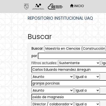
INICIO
Skip
REPOSITORIO INSTITUCIONAL UAQ
navigation
Buscar
Buscar:
por
Filtros actuales: