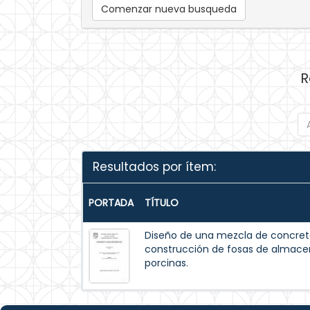
Comenzar nueva busqueda
R
Resultados por ítem:
PORTADA
TÍTULO
Diseño de una mezcla de concreto
construcción de fosas de almac
porcinas.