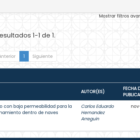
Mostrar filtros av
esultados 1-1 de 1.
Anterior
1
Siguiente
FECHA 
AUTOR(ES)
PUBLIC
 con baja permeabilidad para la
Carlos Eduardo
nov
enamiento dentro de naves
Hernandez
Arreguin