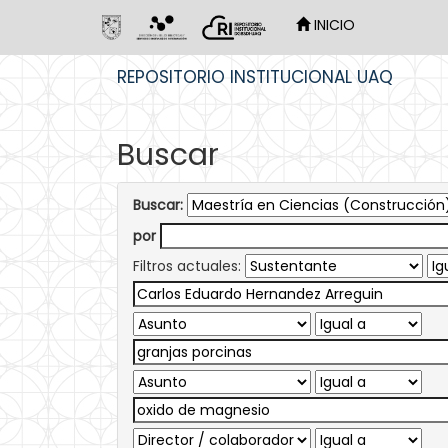
INICIO
Skip
REPOSITORIO INSTITUCIONAL UAQ
navigation
Buscar
Buscar:
por
Filtros actuales: