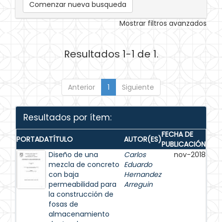
Comenzar nueva busqueda
Mostrar filtros avanzados
Resultados 1-1 de 1.
Anterior
1
Siguiente
Resultados por ítem:
FECHA DE
PORTADA
TÍTULO
AUTOR(ES)
PUBLICACIÓN
Diseño de una
Carlos
nov-2018
mezcla de concreto
Eduardo
con baja
Hernandez
permeabilidad para
Arreguin
la construcción de
fosas de
almacenamiento