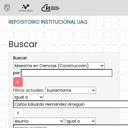
Skip
REPOSITORIO INSTITUCIONAL UAQ
navigation
Buscar
Buscar:
por
Filtros actuales: