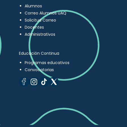
Alumnos
Correo Alumnos UAQ
Solicitud Correo
Docentes
Administrativos
Educación Continua
Programas educativos
Convocatorias