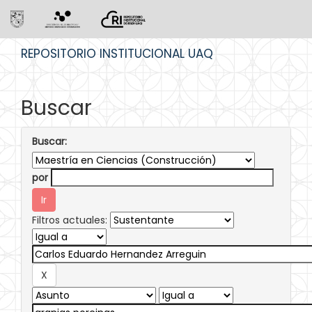
Skip
REPOSITORIO INSTITUCIONAL UAQ
navigation
Buscar
Buscar:
por
Filtros actuales: