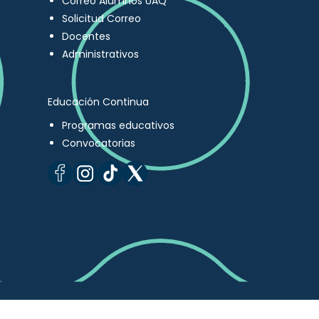
Correo Alumnos UAQ
Solicitud Correo
Docentes
Administrativos
Educación Continua
Programas educativos
Convocatorias