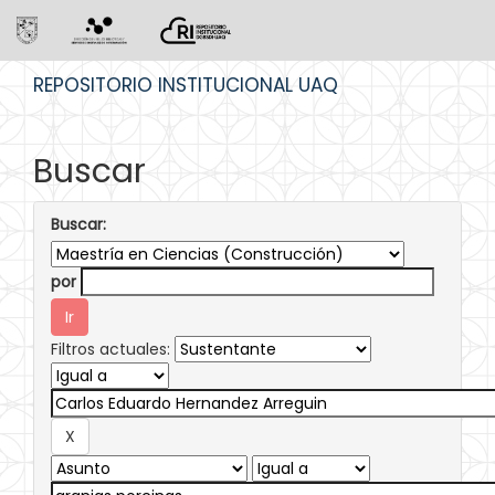
Skip
REPOSITORIO INSTITUCIONAL UAQ
navigation
Buscar
Buscar:
por
Filtros actuales: