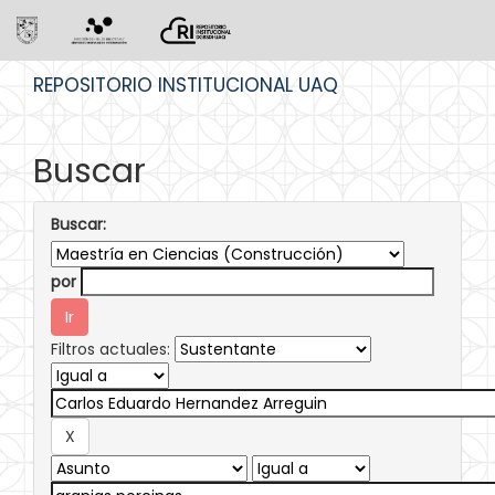
Skip
REPOSITORIO INSTITUCIONAL UAQ
navigation
Buscar
Buscar:
por
Filtros actuales: