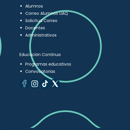
Alumnos
Correo Alumnos UAQ
Solicitud Correo
Docentes
Administrativos
Educación Continua
Programas educativos
Convocatorias