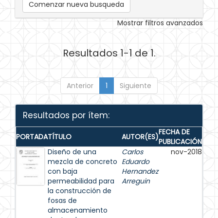
Comenzar nueva busqueda
Mostrar filtros avanzados
Resultados 1-1 de 1.
Anterior
1
Siguiente
Resultados por ítem:
FECHA DE
PORTADA
TÍTULO
AUTOR(ES)
PUBLICACIÓN
Diseño de una
Carlos
nov-2018
mezcla de concreto
Eduardo
con baja
Hernandez
permeabilidad para
Arreguin
la construcción de
fosas de
almacenamiento