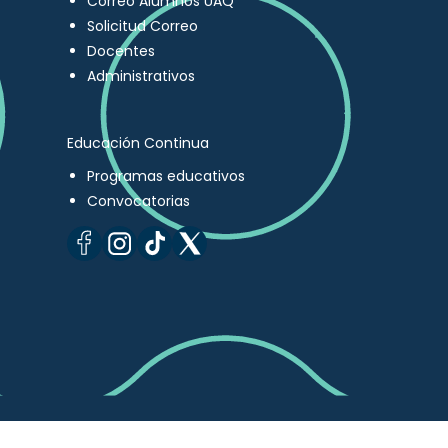
Correo Alumnos UAQ
Solicitud Correo
Docentes
Administrativos
Educación Continua
Programas educativos
Convocatorias