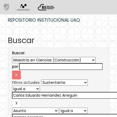
Skip
REPOSITORIO INSTITUCIONAL UAQ
navigation
Buscar
Buscar:
por
Filtros actuales: