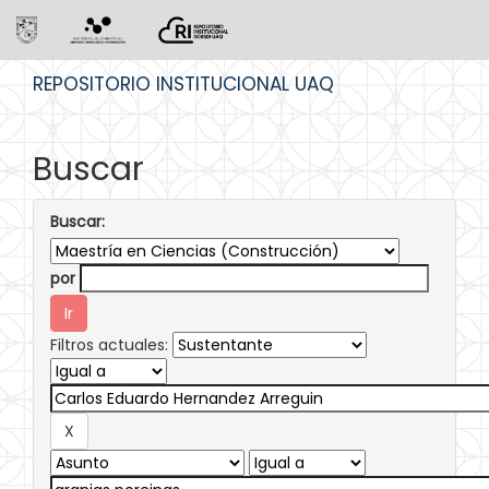
Skip
REPOSITORIO INSTITUCIONAL UAQ
navigation
Buscar
Buscar:
por
Filtros actuales: