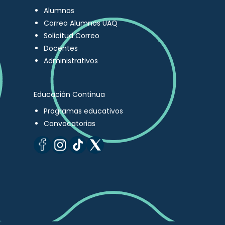
Alumnos
Correo Alumnos UAQ
Solicitud Correo
Docentes
Administrativos
Educación Continua
Programas educativos
Convocatorias