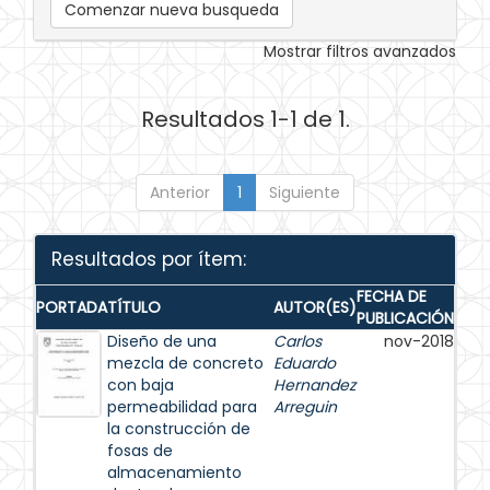
Comenzar nueva busqueda
Mostrar filtros avanzados
Resultados 1-1 de 1.
Anterior
1
Siguiente
Resultados por ítem:
FECHA DE
PORTADA
TÍTULO
AUTOR(ES)
PUBLICACIÓN
Diseño de una
Carlos
nov-2018
mezcla de concreto
Eduardo
con baja
Hernandez
permeabilidad para
Arreguin
la construcción de
fosas de
almacenamiento