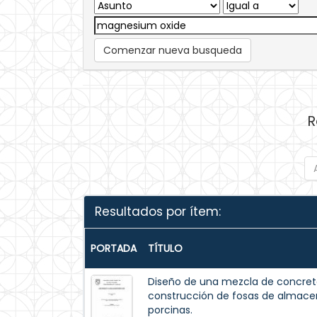
Comenzar nueva busqueda
R
Resultados por ítem:
PORTADA
TÍTULO
Diseño de una mezcla de concreto
construcción de fosas de almac
porcinas.