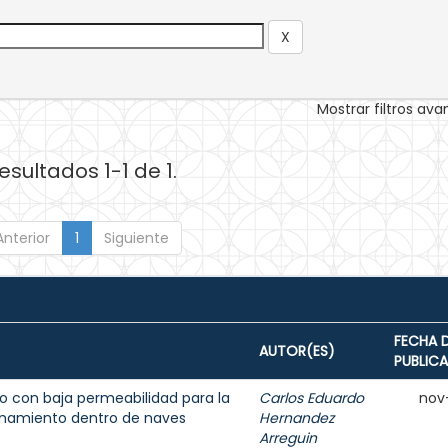
Mostrar filtros av
esultados 1-1 de 1.
Anterior
1
Siguiente
FECHA 
AUTOR(ES)
PUBLIC
 con baja permeabilidad para la
Carlos Eduardo
nov
enamiento dentro de naves
Hernandez
Arreguin