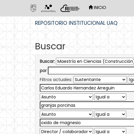
INICIO
Skip
REPOSITORIO INSTITUCIONAL UAQ
navigation
Buscar
Buscar:
por
Filtros actuales: