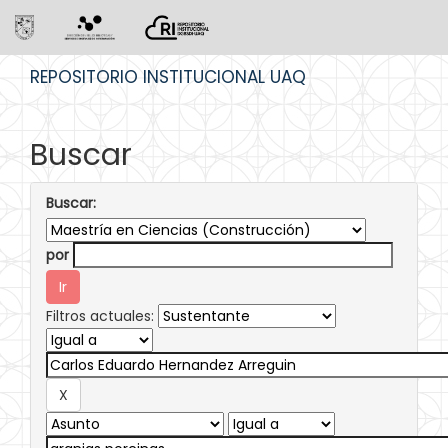
Skip
REPOSITORIO INSTITUCIONAL UAQ
navigation
Buscar
Buscar:
por
Filtros actuales: