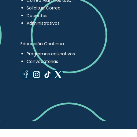
Correo Alumnos UAQ
Solicitud Correo
Docentes
Administrativos
Educación Continua
Programas educativos
Convocatorias