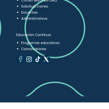
Correo Alumnos UAQ
Solicitud Correo
Docentes
Administrativos
Educación Continua
Programas educativos
Convocatorias