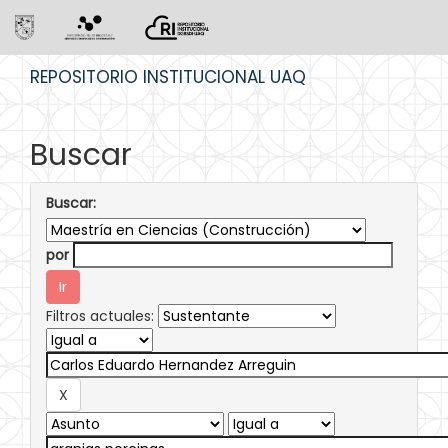
Skip
REPOSITORIO INSTITUCIONAL UAQ
navigation
Buscar
Buscar:
por
Filtros actuales: