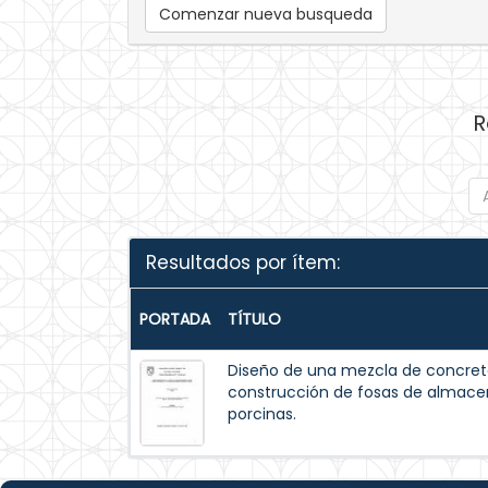
Comenzar nueva busqueda
R
Resultados por ítem:
PORTADA
TÍTULO
Diseño de una mezcla de concreto
construcción de fosas de almac
porcinas.