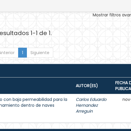
Mostrar filtros av
esultados 1-1 de 1.
Anterior
1
Siguiente
FECHA 
AUTOR(ES)
PUBLIC
 con baja permeabilidad para la
Carlos Eduardo
nov
enamiento dentro de naves
Hernandez
Arreguin