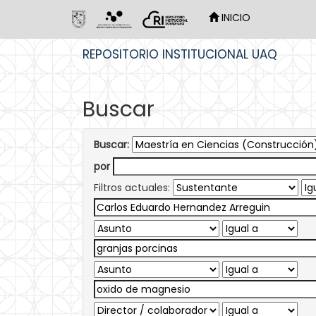
INICIO
Skip
REPOSITORIO INSTITUCIONAL UAQ
navigation
Buscar
Buscar:
por
Filtros actuales: