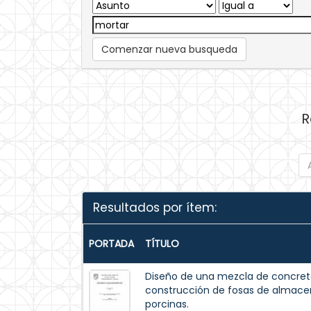
Comenzar nueva busqueda
R
Resultados por ítem:
PORTADA
TÍTULO
Diseño de una mezcla de concreto
construcción de fosas de almac
porcinas.