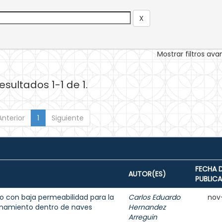
Mostrar filtros av
esultados 1-1 de 1.
Anterior
1
Siguiente
FECHA 
AUTOR(ES)
PUBLIC
 con baja permeabilidad para la
Carlos Eduardo
nov
enamiento dentro de naves
Hernandez
Arreguin