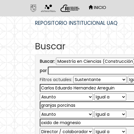
INICIO
Skip
REPOSITORIO INSTITUCIONAL UAQ
navigation
Buscar
Buscar:
por
Filtros actuales: