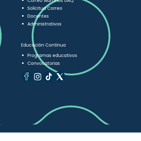
Correo Alumnos UAQ
Solicitud Correo
Docentes
Administrativos
Educación Continua
Programas educativos
Convocatorias