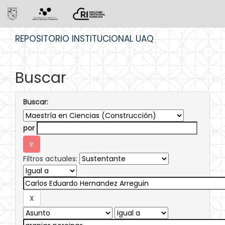
Skip
REPOSITORIO INSTITUCIONAL UAQ
navigation
Buscar
Buscar:
por
Filtros actuales: