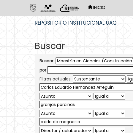
INICIO
Skip
REPOSITORIO INSTITUCIONAL UAQ
navigation
Buscar
Buscar:
por
Filtros actuales: