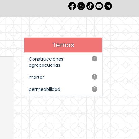
Temas
Construcciones
1
agropecuarias
mortar
1
permeabilidad
1