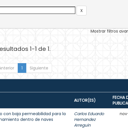
Mostrar filtros av
esultados 1-1 de 1.
Anterior
1
Siguiente
FECHA 
AUTOR(ES)
PUBLIC
 con baja permeabilidad para la
Carlos Eduardo
nov
enamiento dentro de naves
Hernandez
Arreguin