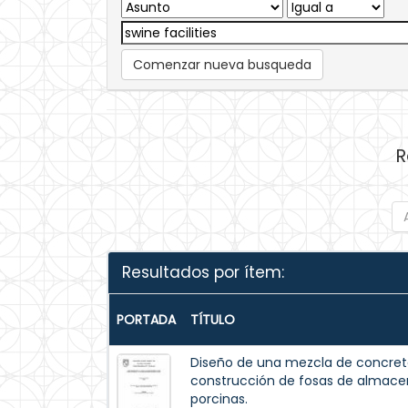
Comenzar nueva busqueda
R
Resultados por ítem:
PORTADA
TÍTULO
Diseño de una mezcla de concreto
construcción de fosas de almac
porcinas.