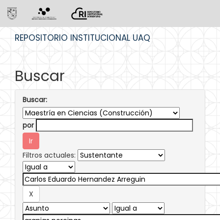
Skip
REPOSITORIO INSTITUCIONAL UAQ
navigation
Buscar
Buscar:
por
Filtros actuales: