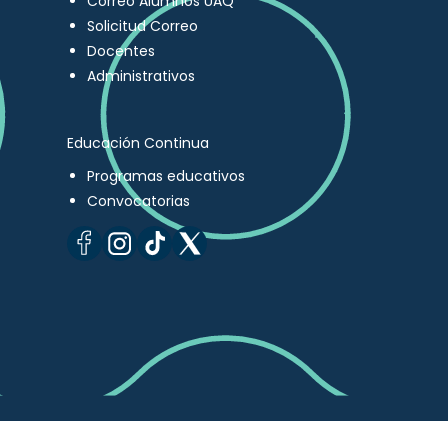
Correo Alumnos UAQ
Solicitud Correo
Docentes
Administrativos
Educación Continua
Programas educativos
Convocatorias