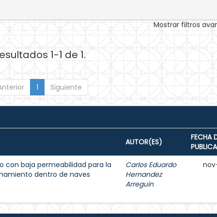
Mostrar filtros av
esultados 1-1 de 1.
Anterior
1
Siguiente
FECHA 
AUTOR(ES)
PUBLIC
 con baja permeabilidad para la
Carlos Eduardo
nov
enamiento dentro de naves
Hernandez
Arreguin