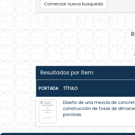
Comenzar nueva busqueda
R
Resultados por ítem:
PORTADA
TÍTULO
Diseño de una mezcla de concreto
construcción de fosas de almac
porcinas.