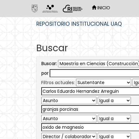
INICIO
Skip
REPOSITORIO INSTITUCIONAL UAQ
navigation
Buscar
Buscar:
por
Filtros actuales: