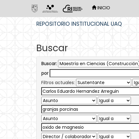
INICIO
Skip
REPOSITORIO INSTITUCIONAL UAQ
navigation
Buscar
Buscar:
por
Filtros actuales: