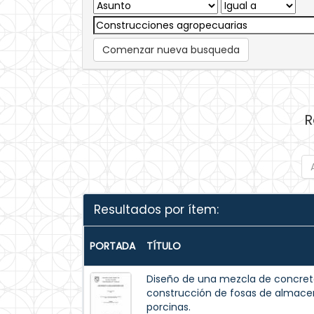
Comenzar nueva busqueda
R
Resultados por ítem:
PORTADA
TÍTULO
Diseño de una mezcla de concreto
construcción de fosas de almac
porcinas.