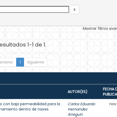
Mostrar filtros av
esultados 1-1 de 1.
Anterior
1
Siguiente
FECHA 
AUTOR(ES)
PUBLIC
 con baja permeabilidad para la
Carlos Eduardo
nov
enamiento dentro de naves
Hernandez
Arreguin