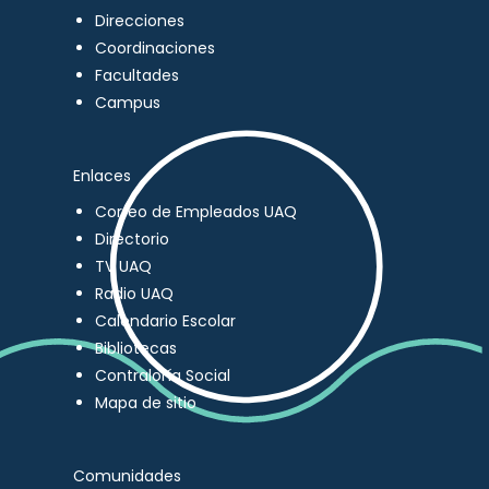
Direcciones
Coordinaciones
Facultades
Campus
Enlaces
Correo de Empleados UAQ
Directorio
TV UAQ
Radio UAQ
Calendario Escolar
Bibliotecas
Contraloría Social
Mapa de sitio
Comunidades