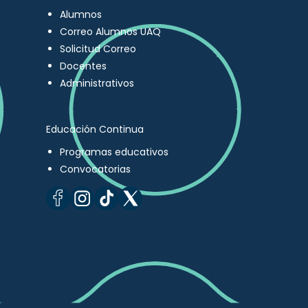
Alumnos
Correo Alumnos UAQ
Solicitud Correo
Docentes
Administrativos
Educación Continua
Programas educativos
Convocatorias