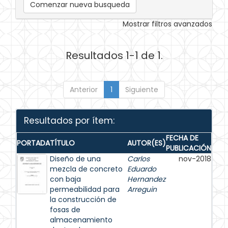
Comenzar nueva busqueda
Mostrar filtros avanzados
Resultados 1-1 de 1.
Anterior
1
Siguiente
Resultados por ítem:
FECHA DE
PORTADA
TÍTULO
AUTOR(ES)
PUBLICACIÓN
Diseño de una
Carlos
nov-2018
mezcla de concreto
Eduardo
con baja
Hernandez
permeabilidad para
Arreguin
la construcción de
fosas de
almacenamiento