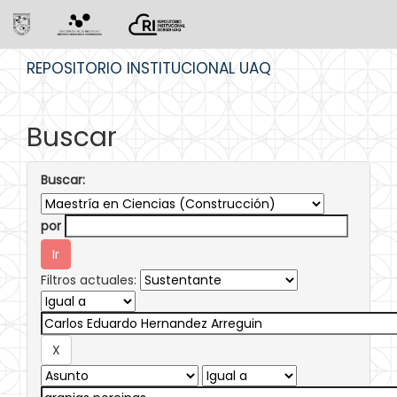
Skip
REPOSITORIO INSTITUCIONAL UAQ
navigation
Buscar
Buscar:
por
Filtros actuales: