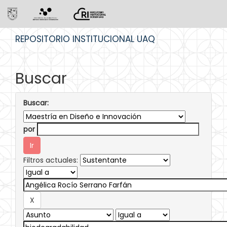
Skip
REPOSITORIO INSTITUCIONAL UAQ
navigation
Buscar
Buscar:
por
Filtros actuales: