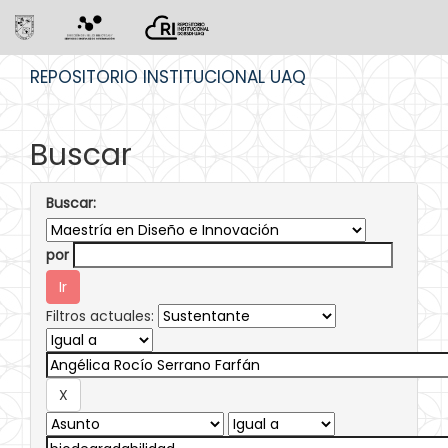
Skip
REPOSITORIO INSTITUCIONAL UAQ
navigation
Buscar
Buscar:
por
Filtros actuales: