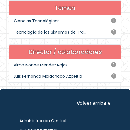
Temas
Ciencias Tecnológicas
1
Tecnología de los Sistemas de Tra...
1
Director / colaboradores
Alma Ivonne Méndez Rojas
1
Luis Fernando Maldonado Azpeitia
1
Volver arriba ∧
Administración Central