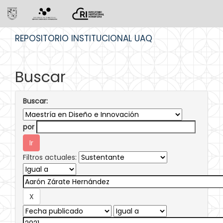
Skip
REPOSITORIO INSTITUCIONAL UAQ
navigation
Buscar
Buscar:
por
Filtros actuales: