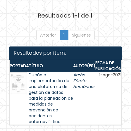
Resultados 1-1 de 1.
Anterior
1
Siguiente
Resultados por ítem:
FECHA DE
PORTADA
TÍTULO
AUTOR(ES)
PUBLICACIÓN
Diseño e
Aarón
1-ago-2021
implementación de
Zárate
una plataforma de
Hernández
gestión de datos
para la planeación de
medidas de
prevención de
accidentes
automovilísticos.