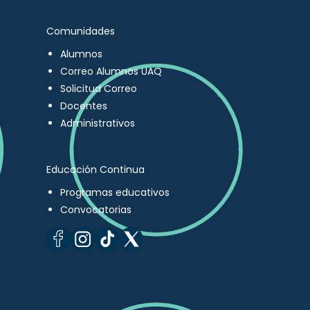
Comunidades
Alumnos
Correo Alumnos UAQ
Solicitud Correo
Docentes
Administrativos
Educación Continua
Programas educativos
Convocatorias