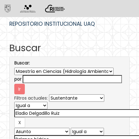
Skip
REPOSITORIO INSTITUCIONAL UAQ
navigation
Buscar
Buscar:
por
Filtros actuales: