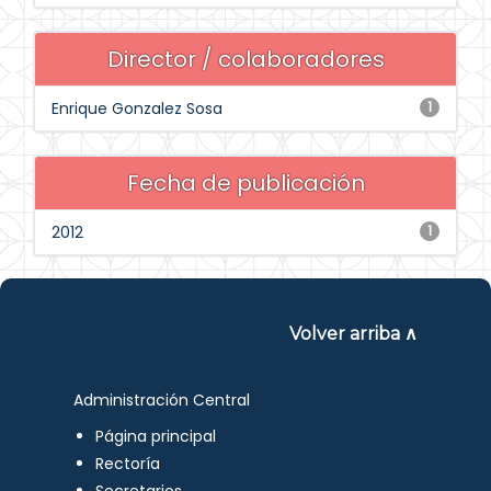
Director / colaboradores
Enrique Gonzalez Sosa
1
Fecha de publicación
2012
1
Volver arriba ∧
Administración Central
Página principal
Rectoría