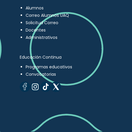
Alumnos
Correo Alumnos UAQ
Solicitud Correo
Docentes
Administrativos
Educación Continua
Programas educativos
Convocatorias