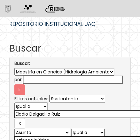
Skip
REPOSITORIO INSTITUCIONAL UAQ
navigation
Buscar
Buscar:
por
Filtros actuales: