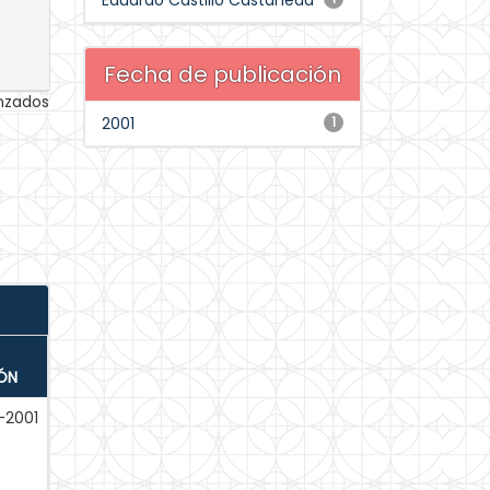
Eduardo Castillo Castañeda
Fecha de publicación
anzados
2001
1
ÓN
-2001