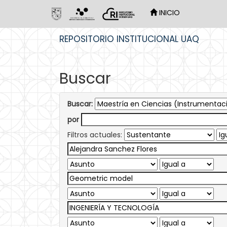
INICIO
Skip
REPOSITORIO INSTITUCIONAL UAQ
navigation
Buscar
Buscar:
por
Filtros actuales: