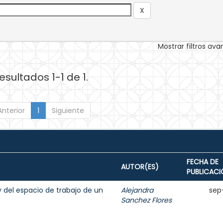
Mostrar filtros av
esultados 1-1 de 1.
Anterior
1
Siguiente
FECHA DE
AUTOR(ES)
PUBLICACI
y del espacio de trabajo de un
Alejandra
sep
Sanchez Flores