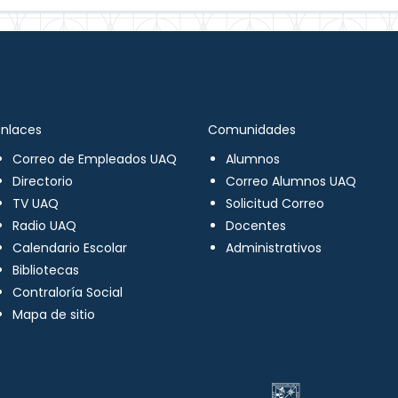
Enlaces
Comunidades
Correo de Empleados UAQ
Alumnos
Directorio
Correo Alumnos UAQ
TV UAQ
Solicitud Correo
Radio UAQ
Docentes
Calendario Escolar
Administrativos
Bibliotecas
Contraloría Social
Mapa de sitio