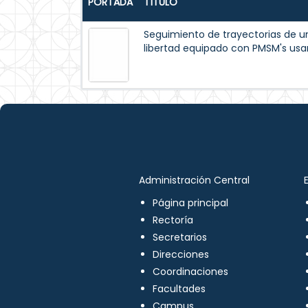
PORTADA
TÍTULO
Seguimiento de trayectorias de u
libertad equipado con PMSM's usa
Administración Central
Página principal
Rectoría
Secretarios
Direcciones
Coordinaciones
Facultades
Campus