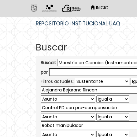
INICIO
Skip
REPOSITORIO INSTITUCIONAL UAQ
navigation
Buscar
Buscar:
por
Filtros actuales: