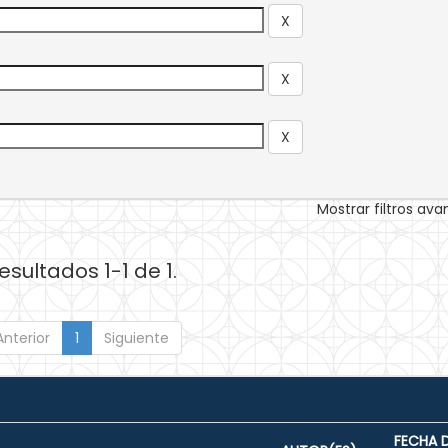
Mostrar filtros av
esultados 1-1 de 1.
Anterior
1
Siguiente
FECHA 