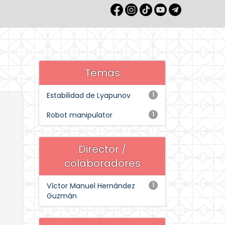
Temas
Estabilidad de Lyapunov
1
Robot manipulator
1
Director /
colaboradores
Víctor Manuel Hernández
1
Guzmán