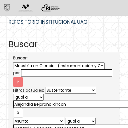
Skip
REPOSITORIO INSTITUCIONAL UAQ
navigation
Buscar
Buscar:
por
Filtros actuales: