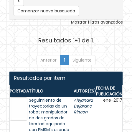
Comenzar nueva busqueda
Mostrar filtros avanzados
Resultados 1-1 de 1.
Anterior
1
Siguiente
Resultados por ítem:
FECHA DE
PORTADA
TÍTULO
AUTOR(ES)
PUBLICACIÓN
Seguimiento de
Alejandra
ene-2017
trayectorias de un
Bejarano
robot manipulador
Rincon
de dos grados de
libertad equipado
con PMSM's usando