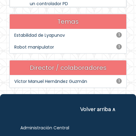
un controlador PD
Temas
Estabilidad de Lyapunov
1
Robot manipulator
1
Director / colaboradores
Víctor Manuel Hernández Guzmán
1
Volver arriba ∧
Administración Central