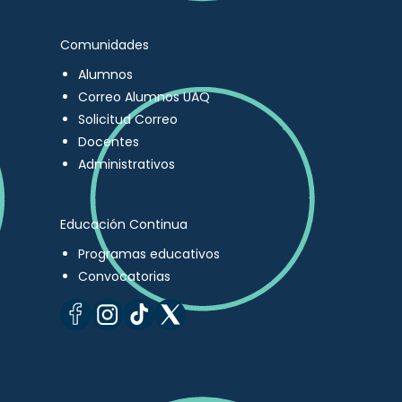
Comunidades
Alumnos
Correo Alumnos UAQ
Solicitud Correo
Docentes
Administrativos
Educación Continua
Programas educativos
Convocatorias