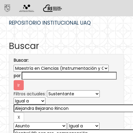
Skip
REPOSITORIO INSTITUCIONAL UAQ
navigation
Buscar
Buscar:
por
Filtros actuales: