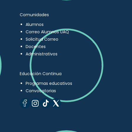
Comunidades
Alumnos
Correo Alumnos UAQ
Solicitud Correo
Docentes
Administrativos
Educación Continua
Programas educativos
Convocatorias