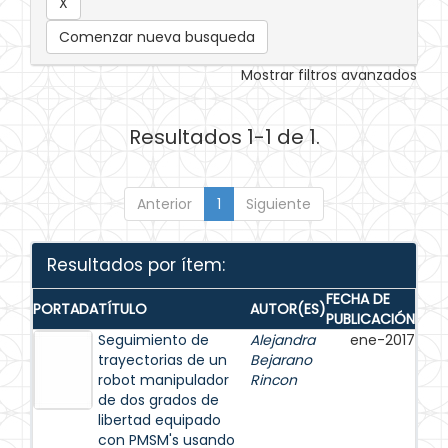
Comenzar nueva busqueda
Mostrar filtros avanzados
Resultados 1-1 de 1.
Anterior
1
Siguiente
Resultados por ítem:
FECHA DE
PORTADA
TÍTULO
AUTOR(ES)
PUBLICACIÓN
Seguimiento de
Alejandra
ene-2017
trayectorias de un
Bejarano
robot manipulador
Rincon
de dos grados de
libertad equipado
con PMSM's usando