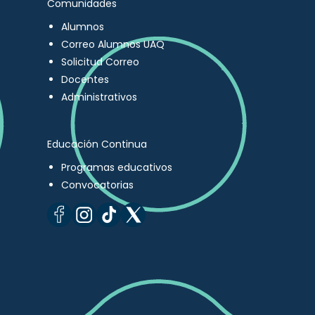
Comunidades
Alumnos
Correo Alumnos UAQ
Solicitud Correo
Docentes
Administrativos
Educación Continua
Programas educativos
Convocatorias