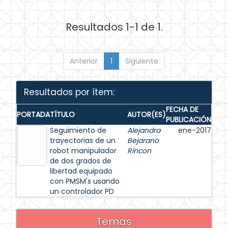
Resultados 1-1 de 1.
Anterior
1
Siguiente
Resultados por ítem:
FECHA DE
PORTADA
TÍTULO
AUTOR(ES)
PUBLICACIÓN
Seguimiento de
Alejandra
ene-2017
trayectorias de un
Bejarano
robot manipulador
Rincon
de dos grados de
libertad equipado
con PMSM's usando
un controlador PD
Temas