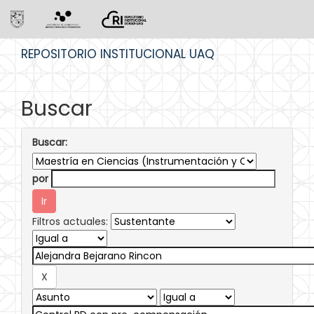
Skip
REPOSITORIO INSTITUCIONAL UAQ
navigation
Buscar
Buscar:
por
Filtros actuales: