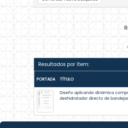
R
Resultados por ítem:
PORTADA
TÍTULO
Diseño aplicando dinámica comput
deshidratador directo de bandejas