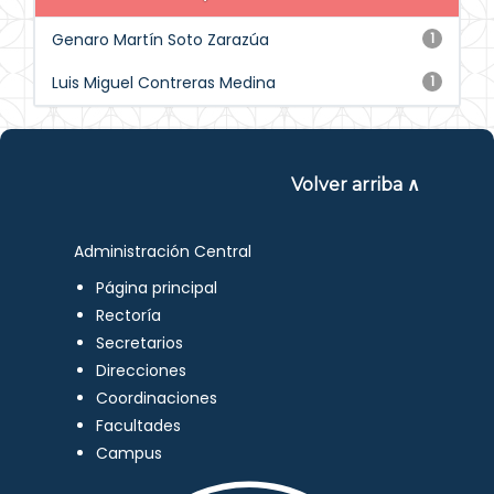
Genaro Martín Soto Zarazúa
1
Luis Miguel Contreras Medina
1
Volver arriba ∧
Administración Central
Página principal
Rectoría
Secretarios
Direcciones
Coordinaciones
Facultades
Campus