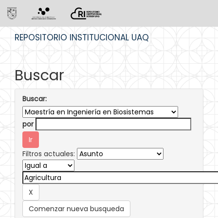
Skip
REPOSITORIO INSTITUCIONAL UAQ
navigation
Buscar
Buscar:
por
Filtros actuales:
Comenzar nueva busqueda