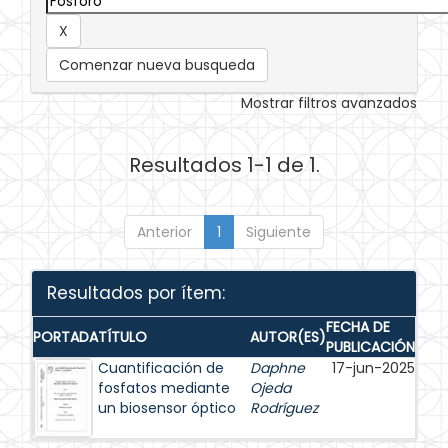
Comenzar nueva busqueda
Mostrar filtros avanzados
Resultados 1-1 de 1.
Anterior
1
Siguiente
Resultados por ítem:
FECHA DE
PORTADA
TÍTULO
AUTOR(ES)
PUBLICACIÓN
Cuantificación de
Daphne
17-jun-2025
fosfatos mediante
Ojeda
un biosensor óptico
Rodríguez