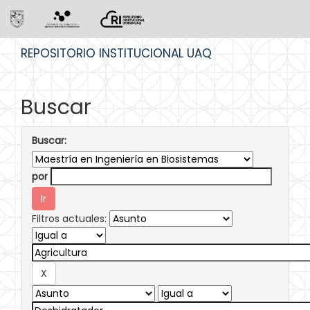
Skip
REPOSITORIO INSTITUCIONAL UAQ
navigation
Buscar
Buscar:
por
Filtros actuales: