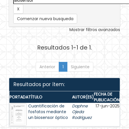
Comenzar nueva busqueda
Mostrar filtros avanzados
Resultados 1-1 de 1.
Anterior
1
Siguiente
Resultados por ítem:
FECHA DE
PORTADA
TÍTULO
AUTOR(ES)
PUBLICACIÓN
Cuantificación de
Daphne
17-jun-2025
fosfatos mediante
Ojeda
un biosensor óptico
Rodríguez