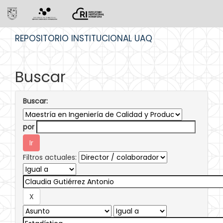
Skip
REPOSITORIO INSTITUCIONAL UAQ
navigation
Buscar
Buscar:
por
Filtros actuales: