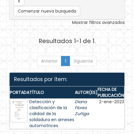
Comenzar nueva busqueda
Mostrar filtros avanzados
Resultados 1-1 de 1.
Anterior
1
Siguiente
Resultados por ítem:
FECHA DE
PORTADA
TÍTULO
AUTOR(ES)
PUBLICACIÓN
Detección y
Diana
2-ene-2023
clasificación de la
Flores
calidad de la
Zuñiga
soldadura en arneses
automotrices.