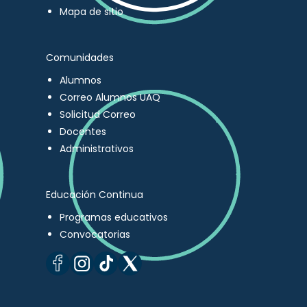
Mapa de sitio
Comunidades
Alumnos
Correo Alumnos UAQ
Solicitud Correo
Docentes
Administrativos
Educación Continua
Programas educativos
Convocatorias