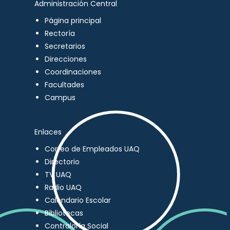
Administración Central
Página principal
Rectoría
Secretarios
Direcciones
Coordinaciones
Facultades
Campus
Enlaces
Correo de Empleados UAQ
Directorio
TV UAQ
Radio UAQ
Calendario Escolar
Bibliotecas
Contraloría Social