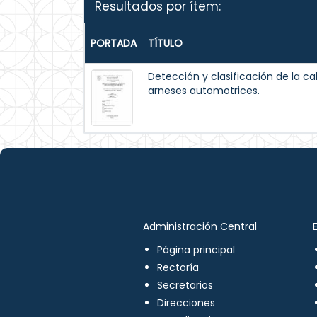
Resultados por ítem:
PORTADA
TÍTULO
Detección y clasificación de la ca
arneses automotrices.
Administración Central
Página principal
Rectoría
Secretarios
Direcciones