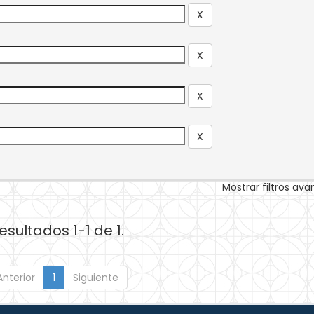
Mostrar filtros av
esultados 1-1 de 1.
Anterior
1
Siguiente