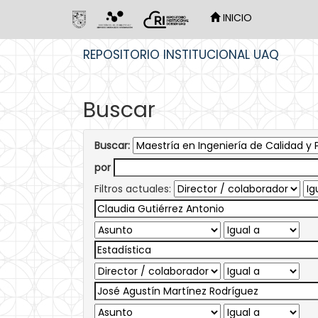
INICIO
Skip
REPOSITORIO INSTITUCIONAL UAQ
navigation
Buscar
Buscar:
por
Filtros actuales: