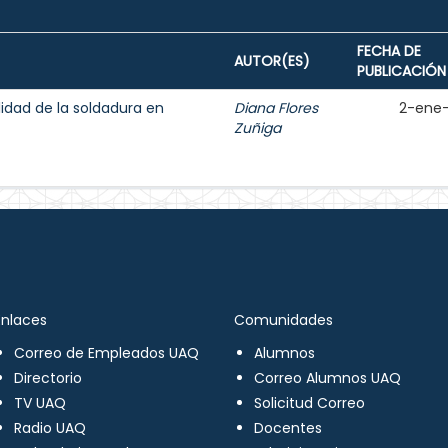
FECHA DE
AUTOR(ES)
PUBLICACIÓN
lidad de la soldadura en
Diana Flores
2-ene
Zuñiga
Enlaces
Comunidades
Correo de Empleados UAQ
Alumnos
Directorio
Correo Alumnos UAQ
TV UAQ
Solicitud Correo
Radio UAQ
Docentes