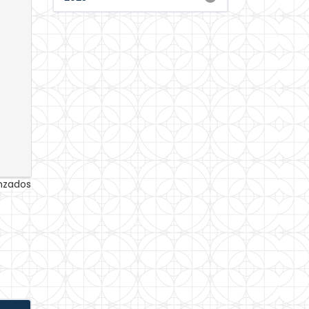
anzados