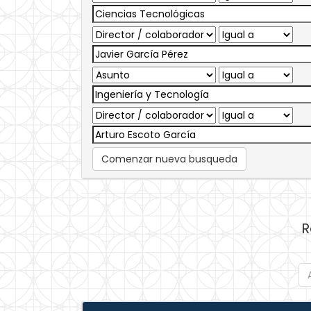
Comenzar nueva busqueda
R