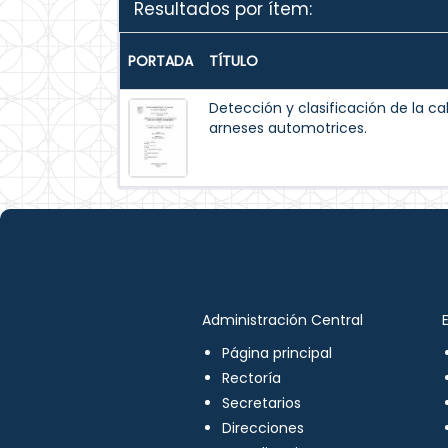
Resultados por ítem:
PORTADA
TÍTULO
Detección y clasificación de la ca
arneses automotrices.
Administración Central
Página principal
Rectoría
Secretarios
Direcciones