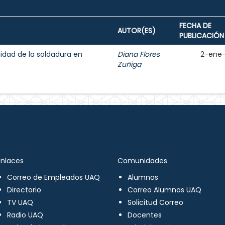
FECHA DE
AUTOR(ES)
PUBLICACIÓN
lidad de la soldadura en
Diana Flores
2-ene
Zuñiga
Enlaces
Comunidades
Correo de Empleados UAQ
Alumnos
Directorio
Correo Alumnos UAQ
TV UAQ
Solicitud Correo
Radio UAQ
Docentes