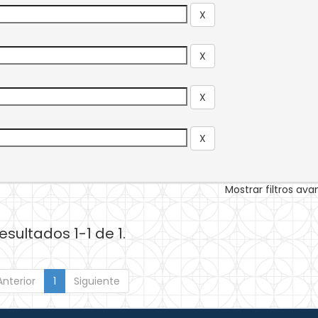
Mostrar filtros av
esultados 1-1 de 1.
Anterior
1
Siguiente