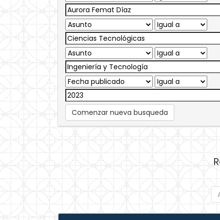
Comenzar nueva busqueda
R