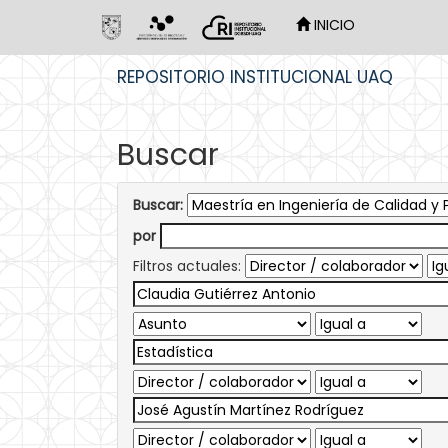
INICIO
Skip
REPOSITORIO INSTITUCIONAL UAQ
navigation
Buscar
Buscar:
por
Filtros actuales: