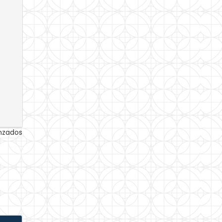
anzados