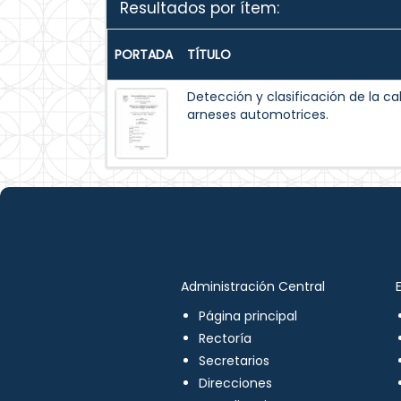
Resultados por ítem:
PORTADA
TÍTULO
Detección y clasificación de la ca
arneses automotrices.
Administración Central
Página principal
Rectoría
Secretarios
Direcciones