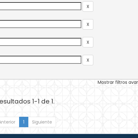
Mostrar filtros av
esultados 1-1 de 1.
Anterior
1
Siguiente