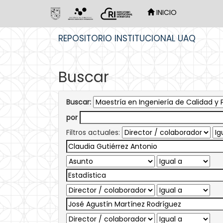
INICIO
Skip
REPOSITORIO INSTITUCIONAL UAQ
navigation
Buscar
Buscar:
por
Filtros actuales: