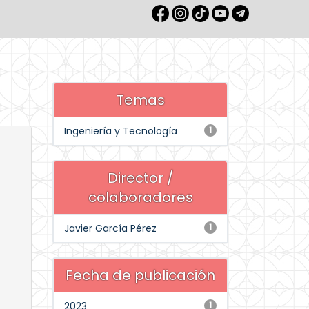
Temas
Ingeniería y Tecnología
1
Director /
colaboradores
Javier García Pérez
1
Fecha de publicación
2023
1