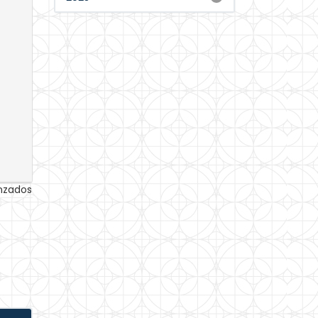
anzados