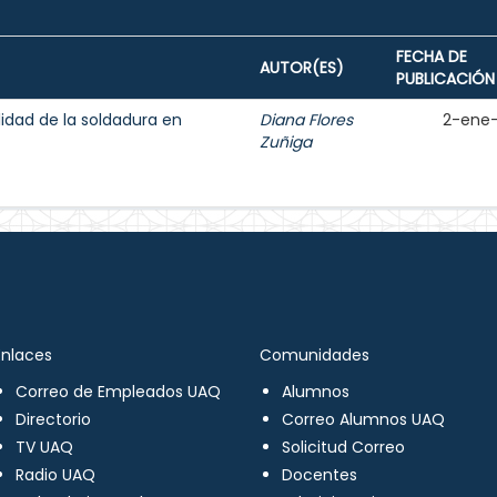
FECHA DE
AUTOR(ES)
PUBLICACIÓN
lidad de la soldadura en
Diana Flores
2-ene
Zuñiga
Enlaces
Comunidades
Correo de Empleados UAQ
Alumnos
Directorio
Correo Alumnos UAQ
TV UAQ
Solicitud Correo
Radio UAQ
Docentes