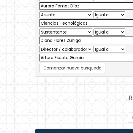
Comenzar nueva busqueda
R