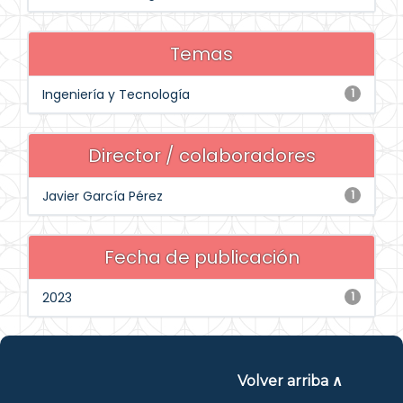
Temas
Ingeniería y Tecnología
1
Director / colaboradores
Javier García Pérez
1
Fecha de publicación
2023
1
Volver arriba ∧