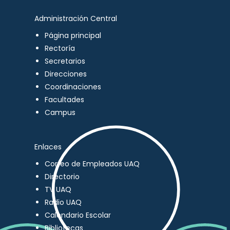
Administración Central
Página principal
Rectoría
Secretarios
Direcciones
Coordinaciones
Facultades
Campus
Enlaces
Correo de Empleados UAQ
Directorio
TV UAQ
Radio UAQ
Calendario Escolar
Bibliotecas