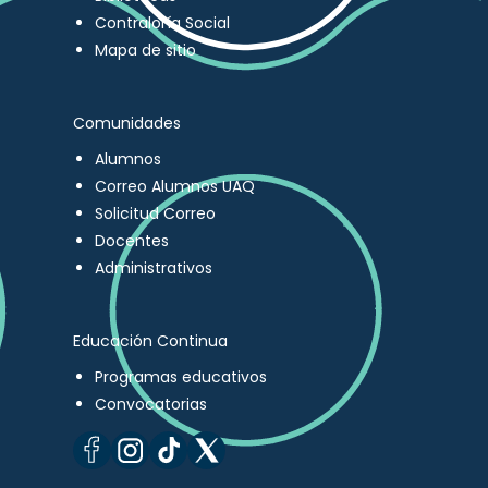
Contraloría Social
Mapa de sitio
Comunidades
Alumnos
Correo Alumnos UAQ
Solicitud Correo
Docentes
Administrativos
Educación Continua
Programas educativos
Convocatorias