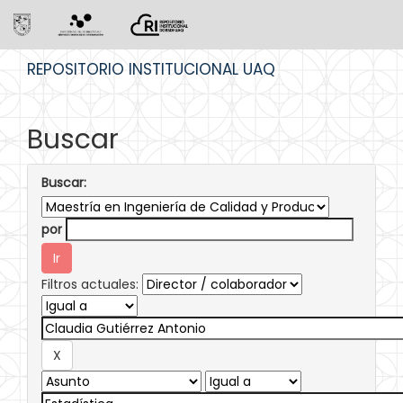
Skip
REPOSITORIO INSTITUCIONAL UAQ
navigation
Buscar
Buscar:
por
Filtros actuales: